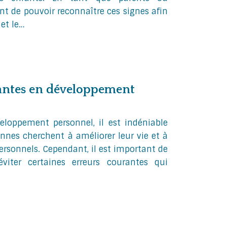
ant de pouvoir reconnaître ces signes afin
 et le…
rantes en développement
loppement personnel, il est indéniable
nes cherchent à améliorer leur vie et à
personnels. Cependant, il est important de
viter certaines erreurs courantes qui