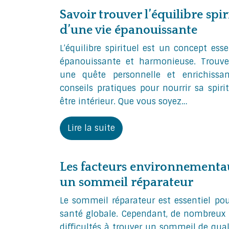
Savoir trouver l’équilibre spiri
d’une vie épanouissante
L’équilibre spirituel est un concept es
épanouissante et harmonieuse. Trouver
une quête personnelle et enrichissan
conseils pratiques pour nourrir sa spirit
être intérieur. Que vous soyez…
Lire la suite
Les facteurs environnementau
un sommeil réparateur
Le sommeil réparateur est essentiel pou
santé globale. Cependant, de nombreux 
difficultés à trouver un sommeil de quali