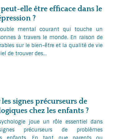
eut-elle être efficace dans le
épression ?
rouble mental courant qui touche un
sonnes à travers le monde. En raison de
ables sur le bien-être et la qualité de vie
tiel de trouver des…
les signes précurseurs de
giques chez les enfants ?
ychologie joue un rôle essentiel dans
 signes précurseurs de problèmes
es enfants. En tant que parents ou