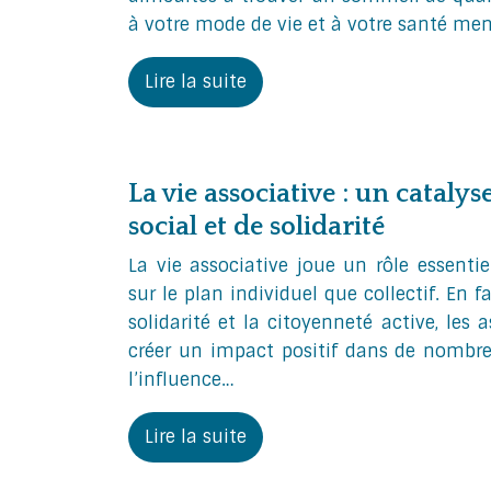
à votre mode de vie et à votre santé ment
Lire la suite
La vie associative : un catal
social et de solidarité
La vie associative joue un rôle essentie
sur le plan individuel que collectif. En 
solidarité et la citoyenneté active, les 
créer un impact positif dans de nomb
l’influence…
Lire la suite