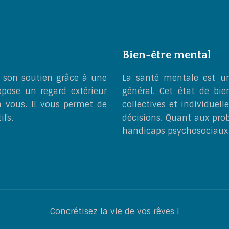
Bien-être mental
 son soutien grâce à une
La santé mentale est un
pose un regard extérieur
général. Cet état de bi
n vous. Il vous permet de
collectives et individuel
ifs.
décisions. Quant aux prob
handicaps psychosociaux 
Concrétisez la vie de vos rêves !