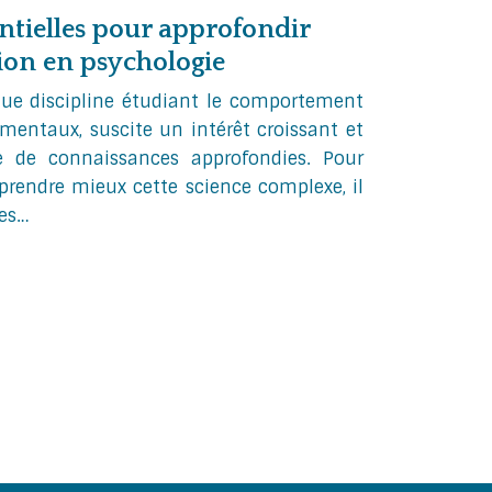
entielles pour approfondir
on en psychologie
que discipline étudiant le comportement
mentaux, suscite un intérêt croissant et
 de connaissances approfondies. Pour
rendre mieux cette science complexe, il
des…