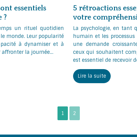
ont essentiels
5 rétroactions ess
 ?
votre compréhensi
emps un rituel quotidien
La psychologie, en tant 
le monde. Leur popularité
humain et les processus 
apacité à dynamiser et à
une demande croissante
r affronter la journée…
ceux qui souhaitent comp
est essentiel de recevoir 
Lire la suite
1
2