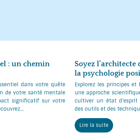
el : un chemin
Soyez l’architecte
la psychologie posi
ssentiel dans votre quête
Explorez les principes et
oin de votre santé mentale
une approche scientifique
t significatif sur votre
cultiver un état d’esprit
Découvrez…
des outils et des techniqu
Lire la suite