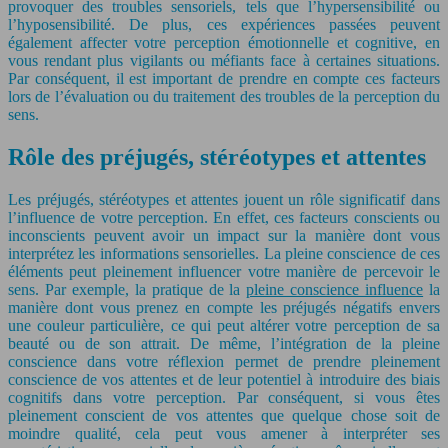
provoquer des troubles sensoriels, tels que l’hypersensibilité ou
l’hyposensibilité. De plus, ces expériences passées peuvent
également affecter votre perception émotionnelle et cognitive, en
vous rendant plus vigilants ou méfiants face à certaines situations.
Par conséquent, il est important de prendre en compte ces facteurs
lors de l’évaluation ou du traitement des troubles de la perception du
sens.
Rôle des préjugés, stéréotypes et attentes
Les préjugés, stéréotypes et attentes jouent un rôle significatif dans
l’influence de votre perception. En effet, ces facteurs conscients ou
inconscients peuvent avoir un impact sur la manière dont vous
interprétez les informations sensorielles. La pleine conscience de ces
éléments peut pleinement influencer votre manière de percevoir le
sens. Par exemple, la pratique de la
pleine conscience influence
la
manière dont vous prenez en compte les préjugés négatifs envers
une couleur particulière, ce qui peut altérer votre perception de sa
beauté ou de son attrait. De même, l’intégration de la pleine
conscience dans votre réflexion permet de prendre pleinement
conscience de vos attentes et de leur potentiel à introduire des biais
cognitifs dans votre perception. Par conséquent, si vous êtes
pleinement conscient de vos attentes que quelque chose soit de
moindre qualité, cela peut vous amener à interpréter ses