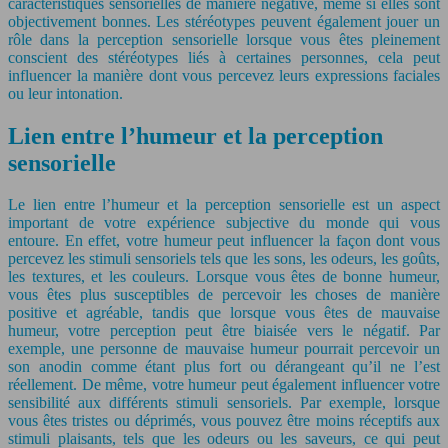
caractéristiques sensorielles de manière négative, même si elles sont
objectivement bonnes. Les stéréotypes peuvent également jouer un
rôle dans la perception sensorielle lorsque vous êtes pleinement
conscient des stéréotypes liés à certaines personnes, cela peut
influencer la manière dont vous percevez leurs expressions faciales
ou leur intonation.
Lien entre l’humeur et la perception
sensorielle
Le lien entre l’humeur et la perception sensorielle est un aspect
important de votre expérience subjective du monde qui vous
entoure. En effet, votre humeur peut influencer la façon dont vous
percevez les stimuli sensoriels tels que les sons, les odeurs, les goûts,
les textures, et les couleurs. Lorsque vous êtes de bonne humeur,
vous êtes plus susceptibles de percevoir les choses de manière
positive et agréable, tandis que lorsque vous êtes de mauvaise
humeur, votre perception peut être biaisée vers le négatif. Par
exemple, une personne de mauvaise humeur pourrait percevoir un
son anodin comme étant plus fort ou dérangeant qu’il ne l’est
réellement. De même, votre humeur peut également influencer votre
sensibilité aux différents stimuli sensoriels. Par exemple, lorsque
vous êtes tristes ou déprimés, vous pouvez être moins réceptifs aux
stimuli plaisants, tels que les odeurs ou les saveurs, ce qui peut