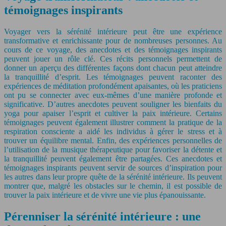
témoignages inspirants
Voyager vers la sérénité intérieure peut être une expérience
transformative et enrichissante pour de nombreuses personnes. Au
cours de ce voyage, des anecdotes et des témoignages inspirants
peuvent jouer un rôle clé. Ces récits personnels permettent de
donner un aperçu des différentes façons dont chacun peut atteindre
la tranquillité d’esprit. Les témoignages peuvent raconter des
expériences de méditation profondément apaisantes, où les praticiens
ont pu se connecter avec eux-mêmes d’une manière profonde et
significative. D’autres anecdotes peuvent souligner les bienfaits du
yoga pour apaiser l’esprit et cultiver la paix intérieure. Certains
témoignages peuvent également illustrer comment la pratique de la
respiration consciente a aidé les individus à gérer le stress et à
trouver un équilibre mental. Enfin, des expériences personnelles de
l’utilisation de la musique thérapeutique pour favoriser la détente et
la tranquillité peuvent également être partagées. Ces anecdotes et
témoignages inspirants peuvent servir de sources d’inspiration pour
les autres dans leur propre quête de la sérénité intérieure. Ils peuvent
montrer que, malgré les obstacles sur le chemin, il est possible de
trouver la paix intérieure et de vivre une vie plus épanouissante.
Pérenniser la sérénité intérieure : une