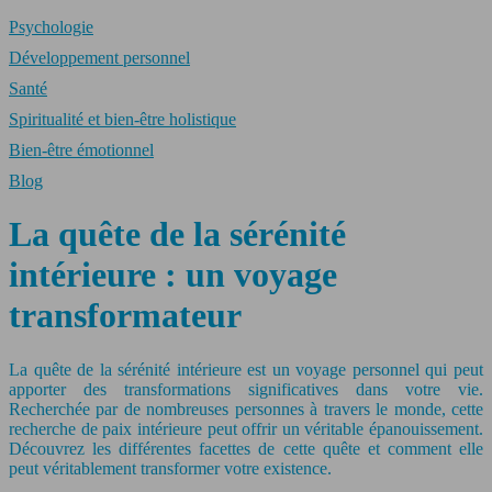
Psychologie
Développement personnel
Santé
Spiritualité et bien-être holistique
Bien-être émotionnel
Blog
La quête de la sérénité
intérieure : un voyage
transformateur
La quête de la sérénité intérieure est un voyage personnel qui peut
apporter des transformations significatives dans votre vie.
Recherchée par de nombreuses personnes à travers le monde, cette
recherche de paix intérieure peut offrir un véritable épanouissement.
Découvrez les différentes facettes de cette quête et comment elle
peut véritablement transformer votre existence.