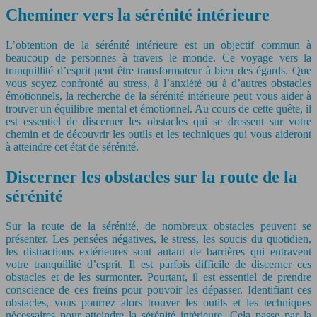
Cheminer vers la sérénité intérieure
L’obtention de la sérénité intérieure est un objectif commun à
beaucoup de personnes à travers le monde. Ce voyage vers la
tranquillité d’esprit peut être transformateur à bien des égards. Que
vous soyez confronté au stress, à l’anxiété ou à d’autres obstacles
émotionnels, la recherche de la sérénité intérieure peut vous aider à
trouver un équilibre mental et émotionnel. Au cours de cette quête, il
est essentiel de discerner les obstacles qui se dressent sur votre
chemin et de découvrir les outils et les techniques qui vous aideront
à atteindre cet état de sérénité.
Discerner les obstacles sur la route de la
sérénité
Sur la route de la sérénité, de nombreux obstacles peuvent se
présenter. Les pensées négatives, le stress, les soucis du quotidien,
les distractions extérieures sont autant de barrières qui entravent
votre tranquillité d’esprit. Il est parfois difficile de discerner ces
obstacles et de les surmonter. Pourtant, il est essentiel de prendre
conscience de ces freins pour pouvoir les dépasser. Identifiant ces
obstacles, vous pourrez alors trouver les outils et les techniques
nécessaires pour atteindre la sérénité intérieure. Cela passe par la